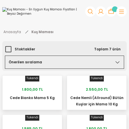
Anasayfa
Kuş Maması
Stoktakiler
Toplam 7 ürün
Tükendi
Tükendi
1.800,00 TL
2.550,00 TL
Cede Bianko Mama 5 Kg
Cede Nemli (Allround) Bütün
STOKTA YOK
STOKTA YOK
Kuşlar için Mama 10 Kg
Tükendi
Tükendi
1.585,00 TL
1.800,00 TL