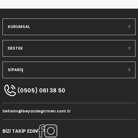
KURUMSAL
DESTEK
SİPARİŞ
(0505) 061 38 50
iletisim@beyazdegirmen.com.tr
BİZİ TAKİP EDİN