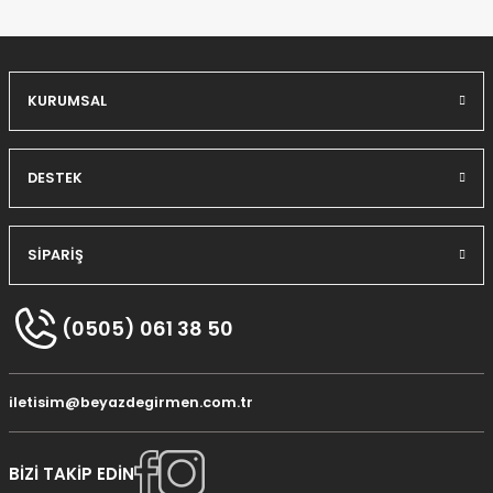
KURUMSAL
DESTEK
SİPARİŞ
(0505) 061 38 50
iletisim@beyazdegirmen.com.tr
BİZİ TAKİP EDİN