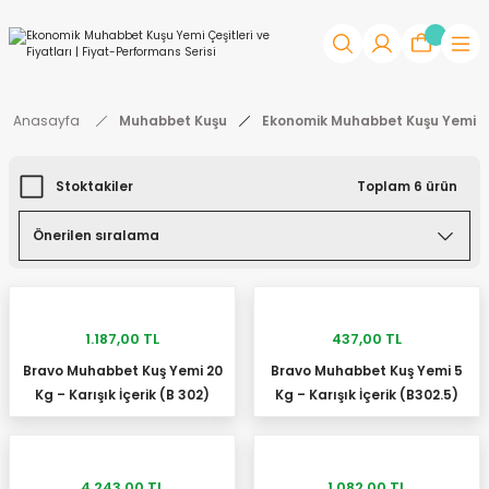
Anasayfa
Muhabbet Kuşu
Ekonomik Muhabbet Kuşu Yemi
Stoktakiler
Toplam 6 ürün
1.187,00 TL
437,00 TL
Bravo Muhabbet Kuş Yemi 20
Bravo Muhabbet Kuş Yemi 5
SEPETE EKLE
SEPETE EKLE
Kg – Karışık İçerik (B 302)
Kg – Karışık İçerik (B302.5)
4.243,00 TL
1.082,00 TL