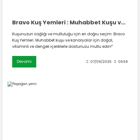
Bravo Kuş Yemleri : Muhabbet Kuşu ve Kanarya İçin Doğal Ve Sağlıklı Beslenme
Kuşunuzun sağlığı ve mutluluğu için en doğru seçim: Bravo
Kuş Yemleri. Muhabbet kuşu ve kanaryalar için doğal,
vitaminli ve dengeli içeriklerle dostunuzu mutlu edin!”
Devamı
07/09/2025
09:59