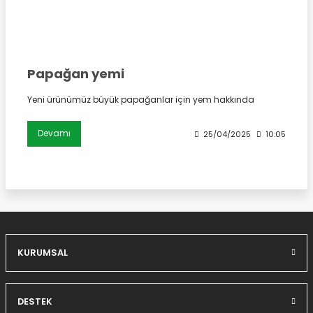
Papağan yemi
Yeni ürünümüz büyük papağanlar için yem hakkında
Devamı
25/04/2025
10:05
KURUMSAL
DESTEK