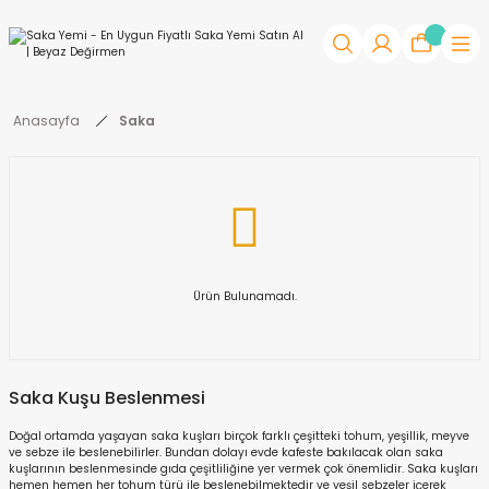
Anasayfa
Saka
Ürün Bulunamadı.
Saka Kuşu Beslenmesi
Doğal ortamda yaşayan saka kuşları birçok farklı çeşitteki tohum, yeşillik, meyve
ve sebze ile beslenebilirler. Bundan dolayı evde kafeste bakılacak olan saka
kuşlarının beslenmesinde gıda çeşitliliğine yer vermek çok önemlidir. Saka kuşları
hemen hemen her tohum türü ile beslenebilmektedir ve yeşil sebzeler içerek