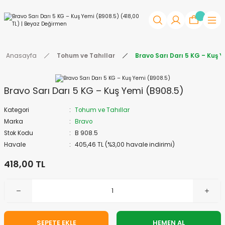
Anasayfa
Tohum ve Tahıllar
Bravo Sarı Darı 5 KG – Kuş 
Bravo Sarı Darı 5 KG – Kuş Yemi (B908.5)
Kategori
Tohum ve Tahıllar
Marka
Bravo
Stok Kodu
B 908.5
Havale
405,46 TL (%3,00 havale indirimi)
418,00 TL
SEPETE EKLE
HEMEN AL